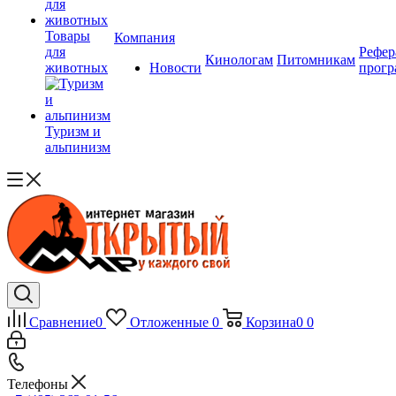
Товары
Компания
для
Рефер
Кинологам
Питомникам
животных
Новости
прогр
Туризм и
альпинизм
Сравнение
0
Отложенные
0
Корзина
0
0
Телефоны