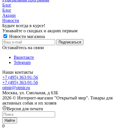
Блог
Блог
Акции
Новости
Будьте всегда в курсе!
Узнавайте о скидках и акциях первым
Новости магазина
Оставайтесь на связи
Вконтакте
Telegram
Наши контакты
+7 (495) 363-91-56
+7 (495) 363-91-56
otmir@otmir.ru
Москва, ул. Смольная, д 63Б
2026 © Интернет-магазин "Открытый мир". Товары для
активных собак и их хозяев
Версия для печати
Найти
0