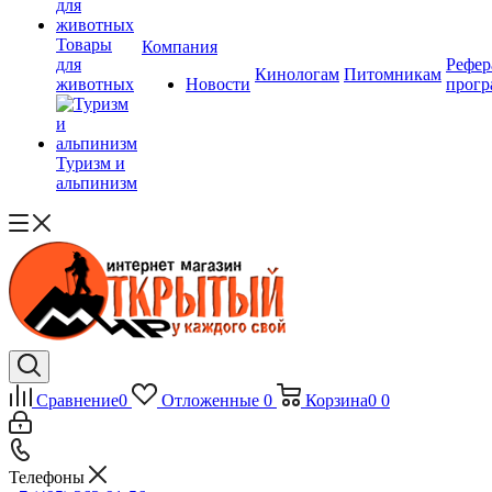
Товары
Компания
для
Рефер
Кинологам
Питомникам
животных
Новости
прогр
Туризм и
альпинизм
Сравнение
0
Отложенные
0
Корзина
0
0
Телефоны