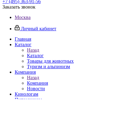
+7 (495) 363-91-56
Заказать звонок
Москва
Личный кабинет
Главная
Каталог
Назад
Каталог
Товары для животных
Туризм и альпинизм
Компания
Назад
Компания
Новости
Кинологам
Питомникам
Реферальная программа
Контакты
Корзина
0
Отложенные
0
Сравнение товаров
0