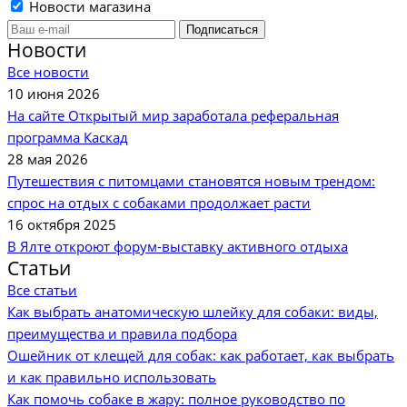
Новости магазина
Новости
Все новости
10 июня 2026
На сайте Открытый мир заработала реферальная
программа Каскад
28 мая 2026
Путешествия с питомцами становятся новым трендом:
спрос на отдых с собаками продолжает расти
16 октября 2025
В Ялте откроют форум-выставку активного отдыха
Статьи
Все статьи
Как выбрать анатомическую шлейку для собаки: виды,
преимущества и правила подбора
Ошейник от клещей для собак: как работает, как выбрать
и как правильно использовать
Как помочь собаке в жару: полное руководство по