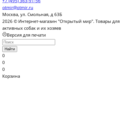
+7 (495) 363-91-56
otmir@otmir.ru
Москва, ул. Смольная, д 63Б
2026 © Интернет-магазин "Открытый мир". Товары для
активных собак и их хозяев
Версия для печати
Найти
0
0
0
Корзина