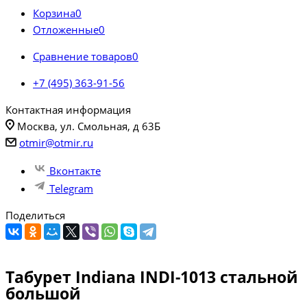
Корзина
0
Отложенные
0
Сравнение товаров
0
+7 (495) 363-91-56
Контактная информация
Москва, ул. Смольная, д 63Б
otmir@otmir.ru
Вконтакте
Telegram
Поделиться
Табурет Indiana INDI-1013 стальной
большой