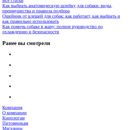
Все статьи
Как выбрать анатомическую шлейку для собаки: виды,
преимущества и правила подбора
Ошейник от клещей для собак: как работает, как выбрать и
как правильно использовать
Как помочь собаке в жару: полное руководство по
охлаждению и безопасности
Ранее вы смотрели
Компания
О компании
Кинологам
Питомникам
Магазины