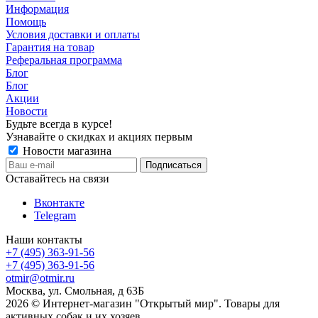
Информация
Помощь
Условия доставки и оплаты
Гарантия на товар
Реферальная программа
Блог
Блог
Акции
Новости
Будьте всегда в курсе!
Узнавайте о скидках и акциях первым
Новости магазина
Оставайтесь на связи
Вконтакте
Telegram
Наши контакты
+7 (495) 363-91-56
+7 (495) 363-91-56
otmir@otmir.ru
Москва, ул. Смольная, д 63Б
2026 © Интернет-магазин "Открытый мир". Товары для
активных собак и их хозяев