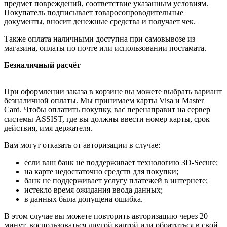
предмет повреждений, соответствие указанным условиям.
Покупатель подписывает товаросопроводительные
документы, вносит денежные средства и получает чек.
Также оплата наличными доступна при самовывозе из
магазина, оплаты по почте или использовании постамата.
Безналичный расчёт
При оформлении заказа в корзине вы можете выбрать вариант
безналичной оплаты. Мы принимаем карты Visa и Master
Card. Чтобы оплатить покупку, вас перенаправит на сервер
системы ASSIST, где вы должны ввести номер карты, срок
действия, имя держателя.
Вам могут отказать от авторизации в случае:
если ваш банк не поддерживает технологию 3D-Secure;
на карте недостаточно средств для покупки;
банк не поддерживает услугу платежей в интернете;
истекло время ожидания ввода данных;
в данных была допущена ошибка.
В этом случае вы можете повторить авторизацию через 20
минут, воспользоваться другой картой или обратиться в свой