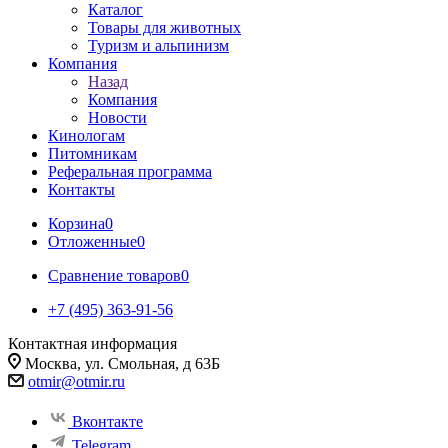
Каталог
Товары для животных
Туризм и альпинизм
Компания
Назад
Компания
Новости
Кинологам
Питомникам
Реферальная программа
Контакты
Корзина
0
Отложенные
0
Сравнение товаров
0
+7 (495) 363-91-56
Контактная информация
Москва, ул. Смольная, д 63Б
otmir@otmir.ru
Вконтакте
Telegram