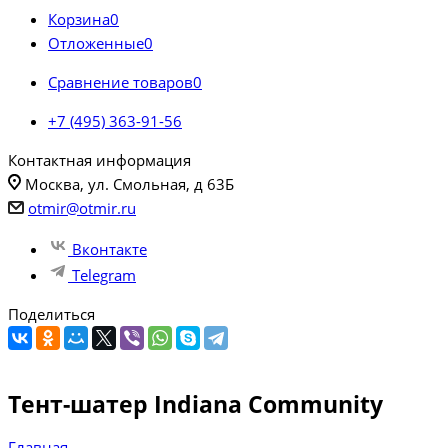
Корзина
0
Отложенные
0
Сравнение товаров
0
+7 (495) 363-91-56
Контактная информация
Москва, ул. Смольная, д 63Б
otmir@otmir.ru
Вконтакте
Telegram
Поделиться
Тент-шатер Indiana Community
Главная