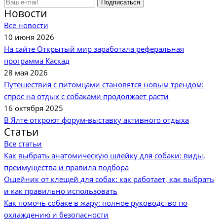
Новости
Все новости
10 июня 2026
На сайте Открытый мир заработала реферальная
программа Каскад
28 мая 2026
Путешествия с питомцами становятся новым трендом:
спрос на отдых с собаками продолжает расти
16 октября 2025
В Ялте откроют форум-выставку активного отдыха
Статьи
Все статьи
Как выбрать анатомическую шлейку для собаки: виды,
преимущества и правила подбора
Ошейник от клещей для собак: как работает, как выбрать
и как правильно использовать
Как помочь собаке в жару: полное руководство по
охлаждению и безопасности