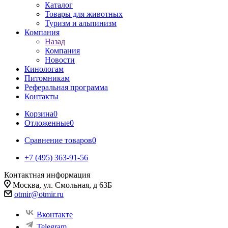
Каталог
Товары для животных
Туризм и альпинизм
Компания
Назад
Компания
Новости
Кинологам
Питомникам
Реферальная программа
Контакты
Корзина
0
Отложенные
0
Сравнение товаров
0
+7 (495) 363-91-56
Контактная информация
Москва, ул. Смольная, д 63Б
otmir@otmir.ru
Вконтакте
Telegram