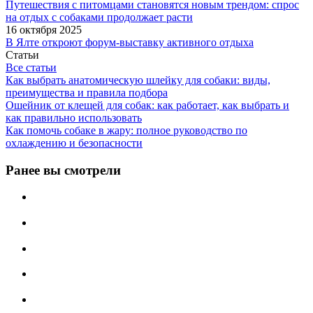
Путешествия с питомцами становятся новым трендом: спрос
на отдых с собаками продолжает расти
16 октября 2025
В Ялте откроют форум-выставку активного отдыха
Статьи
Все статьи
Как выбрать анатомическую шлейку для собаки: виды,
преимущества и правила подбора
Ошейник от клещей для собак: как работает, как выбрать и
как правильно использовать
Как помочь собаке в жару: полное руководство по
охлаждению и безопасности
Ранее вы смотрели