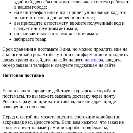
удобный для себя постамат, если такая система работает
в вашем городе;
на ваш телефон или e-mail придет уникальный код, это
значит, что товар доставлен в постамат;
вы приходите к постамату, вводите полученный код и
следует инструкциям автомата;
оплачиваете заказ в терминале постамата;
забираете товар.
Срок хранения в постамате 3 дня, но можно продлить ещё на
аналогичный срок. Чтобы уточнить информацию и продлить
время хранения зайдите на сайт нашего
партнера
, введите
номер заказа и телефон и следуйте подсказкам на сайте.
Почтовая доставка
Если в вашем городе не действует курьерская служба и
постаматы, то вы можете заказать доставку через почту
России. Сразу по прибытии товара, на ваш адрес придет
извещение о посылке.
Перед оплатой вы можете оценить состояние коробки (не
вскрывая): вес, целостность. Если вам кажется, что заказ не
соответствует параметрам или коробка повреждена,
попросите сотрудника почты составить акт о вскрытии.