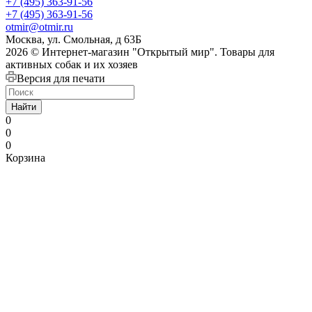
+7 (495) 363-91-56
+7 (495) 363-91-56
otmir@otmir.ru
Москва, ул. Смольная, д 63Б
2026 © Интернет-магазин "Открытый мир". Товары для
активных собак и их хозяев
Версия для печати
Найти
0
0
0
Корзина