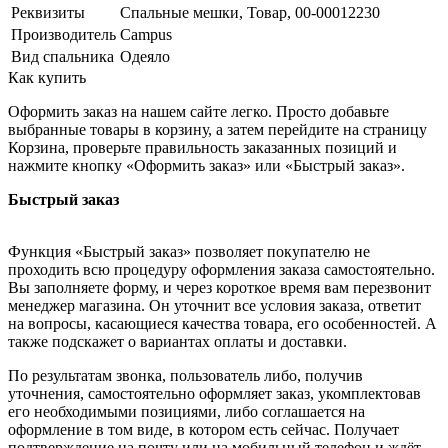
Реквизиты
Спальные мешки, Товар, 00-00012230
Производитель
Campus
Вид спальника
Одеяло
Как купить
Оформить заказ на нашем сайте легко. Просто добавьте
выбранные товары в корзину, а затем перейдите на страницу
Корзина, проверьте правильность заказанных позиций и
нажмите кнопку «Оформить заказ» или «Быстрый заказ».
Быстрый заказ
Функция «Быстрый заказ» позволяет покупателю не
проходить всю процедуру оформления заказа самостоятельно.
Вы заполняете форму, и через короткое время вам перезвонит
менеджер магазина. Он уточнит все условия заказа, ответит
на вопросы, касающиеся качества товара, его особенностей. А
также подскажет о вариантах оплаты и доставки.
По результатам звонка, пользователь либо, получив
уточнения, самостоятельно оформляет заказ, укомплектовав
его необходимыми позициями, либо соглашается на
оформление в том виде, в котором есть сейчас. Получает
подтверждение на почту или на мобильный телефон и ждёт