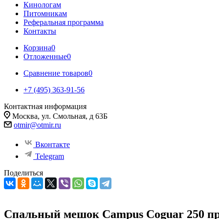
Кинологам
Питомникам
Реферальная программа
Контакты
Корзина
0
Отложенные
0
Сравнение товаров
0
+7 (495) 363-91-56
Контактная информация
Москва, ул. Смольная, д 63Б
otmir@otmir.ru
Вконтакте
Telegram
Поделиться
Спальный мешок Campus Coguar 250 п