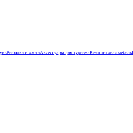
увь
Рыбалка и охота
Аксессуары для туризма
Кемпинговая мебель