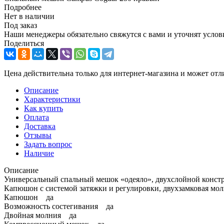
Подробнее
Нет в наличии
Под заказ
Наши менеджеры обязательно свяжутся с вами и уточнят услови
Поделиться
Цена действительна только для интернет-магазина и может отл
Описание
Характеристики
Как купить
Оплата
Доставка
Отзывы
Задать вопрос
Наличие
Описание
Универсальный спальный мешок «одеяло», двухслойной конст
Капюшон с системой затяжки и регулировки, двухзамковая молн
Капюшон да
Возможность состегивания да
Двойная молния да