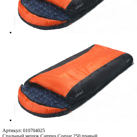
Артикул:
010704025
Спальный мешок Campus Coguar 250 правый