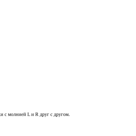
 с молнией L и R друг с другом.