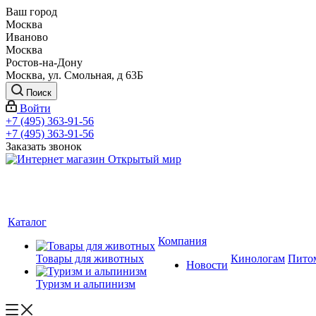
Ваш город
Москва
Иваново
Москва
Ростов-на-Дону
Москва, ул. Смольная, д 63Б
Поиск
Войти
+7 (495) 363-91-56
+7 (495) 363-91-56
Заказать звонок
Каталог
Компания
Товары для животных
Кинологам
Пито
Новости
Туризм и альпинизм