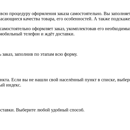
всю процедуру оформления заказа самостоятельно. Вы заполняет
касающиеся качества товара, его особенностей. А также подскаже
, самостоятельно оформляет заказ, укомплектовав его необходим
 мобильный телефон и ждёт доставки.
 заказ, заполнив по этапам всю форму.
ункта. Если вы не нашли свой населённый пункт в списке, выбе
ый индекс.
оставки. Выберите любой удобный способ.