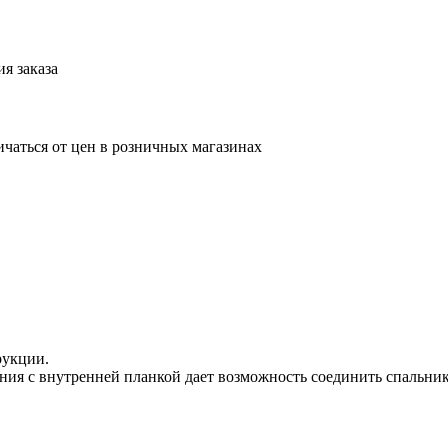
я заказа
ичаться от цен в розничных магазинах
рукции.
ия с внутренней планкой дает возможность соединить спальники