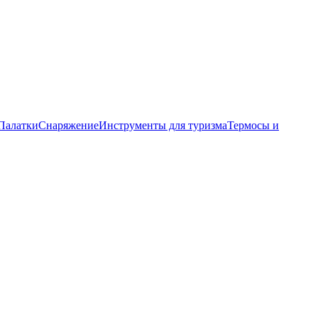
Палатки
Снаряжение
Инструменты для туризма
Термосы и