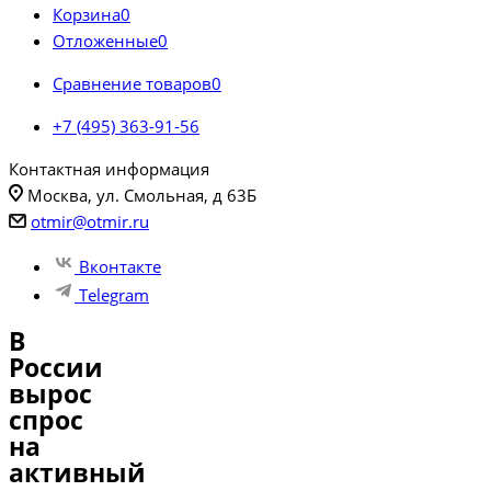
Корзина
0
Отложенные
0
Сравнение товаров
0
+7 (495) 363-91-56
Контактная информация
Москва, ул. Смольная, д 63Б
otmir@otmir.ru
Вконтакте
Telegram
В
России
вырос
спрос
на
активный