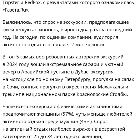
Tripster и RedFox, с результатами которого ознакомилась
«Газета.Ru».
Выяснилось, что спрос на экскурсии, предполагающие
физическую активность, вырос в два раза за последний
год. На сегодня, по оценкам компании, аудитория
активного отдыха составляет 2 млн человек.
В топ-5 самых востребованных авторских экскурсий
в 2024 году вошли экстремальное сафари и уютный
вечер в Аравийской пустыне в Дубае, экскурсия
на мотоцикле по ночному Петербургу, прогулка на сапах
в Сочи, конные прогулки в окрестностях Махачкалы и
трекинг в национальном парке Красноярские Столбы.
Чаще всего экскурсии с физическими активностями
предпочитают женщины (57%), чуть меньше любителей
активного отдыха среди мужчин (43%). Спрос
на активный отдых наиболее выражен в возрастной
категории от 25 до 34 лет, однако женщин,