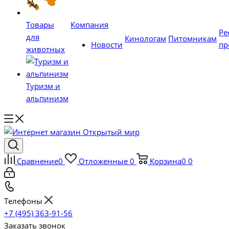
Товары
Компания
Ре
для
Кинологам
Питомникам
Новости
пр
животных
Туризм и
альпинизм
Сравнение
0
Отложенные
0
Корзина
0
0
Телефоны
+7 (495) 363-91-56
Заказать звонок